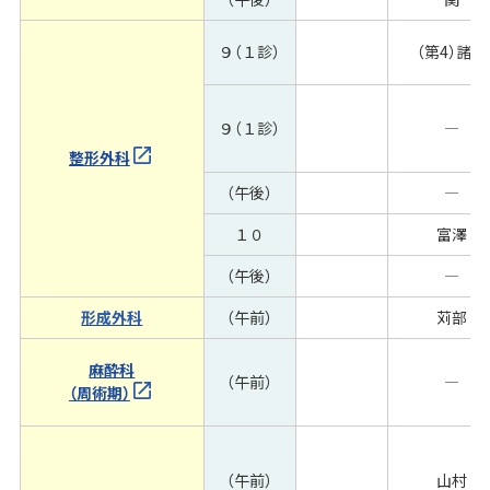
９（１診）
（第4）諸橋
９（１診）
―
整形外科
（午後）
―
１０
富澤
（午後）
―
形成外科
（午前）
苅部
麻酔科
（午前）
―
（周術期）
（午前）
山村