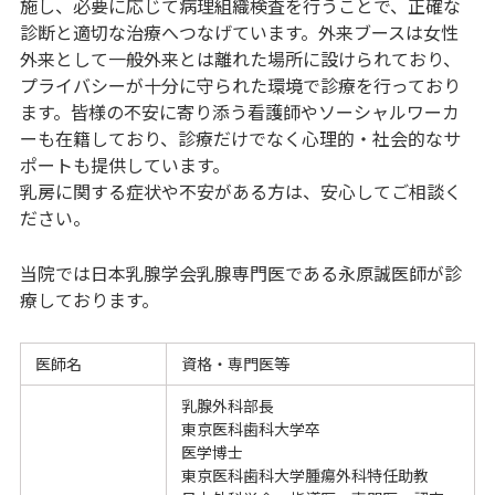
施し、必要に応じて病理組織検査を行うことで、正確な
診断と適切な治療へつなげています。外来ブースは女性
外来として一般外来とは離れた場所に設けられており、
プライバシーが十分に守られた環境で診療を行っており
ます。皆様の不安に寄り添う看護師やソーシャルワーカ
ーも在籍しており、診療だけでなく心理的・社会的なサ
ポートも提供しています。
乳房に関する症状や不安がある方は、安心してご相談く
ださい。
当院では日本乳腺学会乳腺専門医である永原誠医師が診
療しております。
医師名
資格・専門医等
乳腺外科部長
東京医科歯科大学卒
医学博士
東京医科歯科大学腫瘍外科特任助教