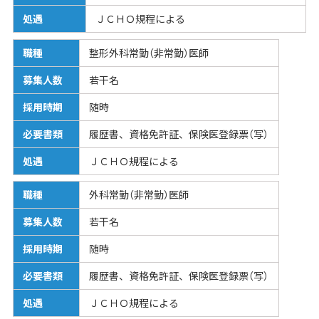
処遇
ＪＣＨＯ規程による
職種
整形外科常勤（非常勤）医師
募集人数
若干名
採用時期
随時
必要書類
履歴書、資格免許証、保険医登録票（写）
処遇
ＪＣＨＯ規程による
職種
外科常勤（非常勤）医師
募集人数
若干名
採用時期
随時
必要書類
履歴書、資格免許証、保険医登録票（写）
処遇
ＪＣＨＯ規程による