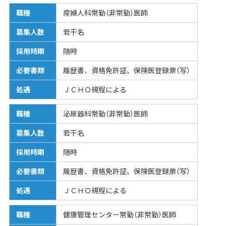
職種
産婦人科常勤（非常勤）医師
募集人数
若干名
採用時期
随時
必要書類
履歴書、資格免許証、保険医登録票（写）
処遇
ＪＣＨＯ規程による
職種
泌尿器科常勤（非常勤）医師
募集人数
若干名
採用時期
随時
必要書類
履歴書、資格免許証、保険医登録票（写）
処遇
ＪＣＨＯ規程による
職種
健康管理センター常勤（非常勤）医師