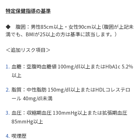
特定保健指導の基準
◆ 腹囲：男性85cm以上・女性90cm以上（腹囲が上記未
満でも、BMIが25以上の方は基準に該当します。）
＜追加リスク項目＞
血糖：空腹時血糖値 100mg/dl以上またはHbA1c 5.2％
以上
脂質：中性脂肪 150mg/dl以上またはHDLコレステロ
ール 40mg/dl未満
血圧：収縮期血圧 130mmHg以上または拡張期血圧
85mmHg以上
喫煙歴