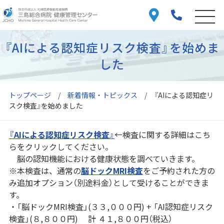
『AIによる認知症リスク検査』を始めま
した
トップページ
新着情報・トピックス
『AIによる認知症リ
スク検査』を始めました
『AIによる認知症リスク検査』
←検査に関する詳細はこち
らをクリックしてください。
脳の認知機能における健康状態を調べていきます。
※本検査は、通常の
脳ドックMRI検査
をご予約された方の
み追加オプション（別途料金）として受けることができま
す。
・「脳ドックMRI検査」(３３,０００円) + 「AI認知症リスク
検査」(８,８００円) 計 ４１,８００円（税込）